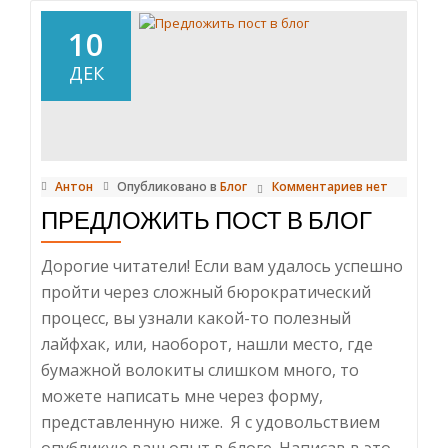
с
нарушением
10
правил
ДЕК
парковки.
ч.2
Антон
Опубликовано в
Блог
Комментариев нет
ПРЕДЛОЖИТЬ ПОСТ В БЛОГ
Дорогие читатели! Если вам удалось успешно
пройти через сложный бюрократический
процесс, вы узнали какой-то полезный
лайфхак, или, наоборот, нашли место, где
бумажной волокиты слишком много, то
можете написать мне через форму,
представленную ниже. Я с удовольствием