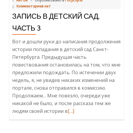
Антон
Опубликовано в
Госуслуги
Комментариев нет
ЗАПИСЬ В ДЕТСКИЙ САД.
ЧАСТЬ 3
Вот и дошли руки до написания продолжения
истории попадания в детский сад Санкт-
Петербурга. Предыдущая часть
повествования остановилась на том, что мне
предложили подождать. По истечении двух
недель, я, не увидев никаких изменений на
портале, снова отправился в комиссию.
Продолжаем… Мне повезло, очереди уже
никакой не было, и после рассказа тем же
Читать
людям своей истории в
[…]
больше
проЗапись