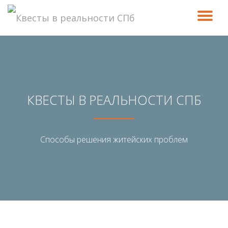
ПО
Перейти
к
СК
содержимому
Н
КВЕСТЫ В РЕАЛЬНОСТИ СПБ
Способы решения житейских проблем