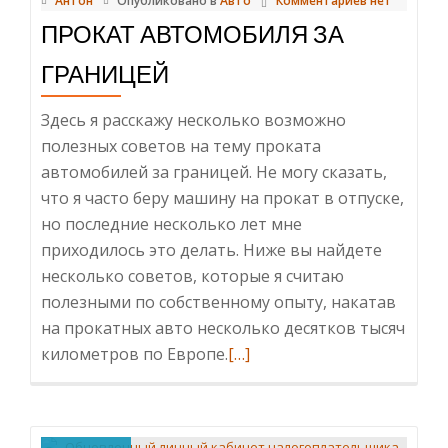
16
Антон
Опубликовано в
Авто
Комментариев нет
лет
ПРОКАТ АВТОМОБИЛЯ ЗА
ГРАНИЦЕЙ
Здесь я расскажу несколько возможно
полезных советов на тему проката
автомобилей за границей. Не могу сказать,
что я часто беру машину на прокат в отпуске,
но последние несколько лет мне
приходилось это делать. Ниже вы найдете
несколько советов, которые я считаю
полезными по собственному опыту, накатав
на прокатных авто несколько десятков тысяч
Читать
километров по Европе.
[…]
больше
проПрокат
автомобиля