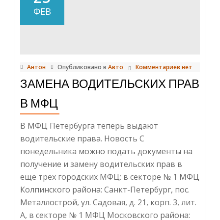
из
ФЕВ
SMS
Антон
Опубликовано в
Авто
Комментариев нет
ЗАМЕНА ВОДИТЕЛЬСКИХ ПРАВ
В МФЦ
В МФЦ Петербурга теперь выдают
водительские права. Новость С
понедельника можно подать документы на
получение и замену водительских прав в
еще трех городских МФЦ: в секторе № 1 МФЦ
Колпинского района: Санкт-Петербург, пос.
Металлострой, ул. Садовая, д. 21, корп. 3, лит.
А, в секторе № 1 МФЦ Московского района: