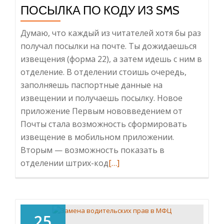
ПОСЫЛКА ПО КОДУ ИЗ SMS
Думаю, что каждый из читателей хотя бы раз
получал посылки на почте. Ты дожидаешься
извещения (форма 22), а затем идешь с ним в
отделение. В отделении стоишь очередь,
заполняешь паспортные данные на
извещении и получаешь посылку. Новое
приложение Первым нововведением от
Почты стала возможность сформировать
извещение в мобильном приложении.
Вторым — возможность показать в
Читать
отделении штрих-код
[…]
больше
проПосылка
по
коду
25