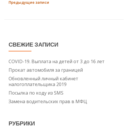
в
НАВИГАЦИЯ
Предыдущие записи
детский
ПО
сад.
ЗАПИСЯМ
Часть
3
СВЕЖИЕ ЗАПИСИ
COVID-19. Выплата на детей от 3 до 16 лет
Прокат автомобиля за границей
Обновленный личный кабинет
налогоплательщика 2019
Посылка по коду из SMS
Замена водительских прав в МФЦ
РУБРИКИ