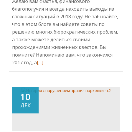
Желаю вам счастья, финансового
благополучия и всегда находить выходы из
сложных ситуаций в 2018 году! Не забывайте,
что в этом блоге вы найдете советы по
решению многих бюрократических проблем,
а также можете делиться своими
прохождениями жизненных квестов. Вы
помните? Напоминаю вам, что закончился
Читать
2017 год, а
[…]
больше
проПора
готовить
3
10
ндфл
ДЕК