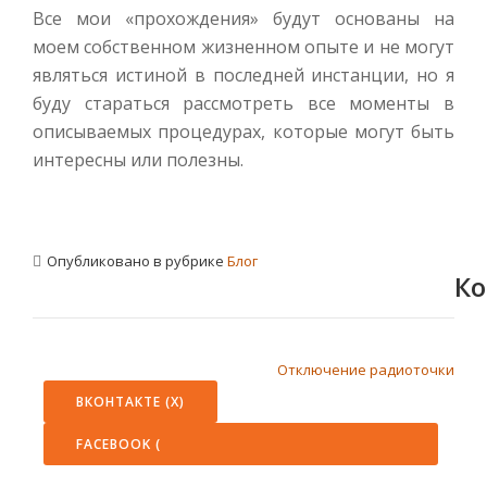
Все мои «прохождения» будут основаны на
моем собственном жизненном опыте и не могут
являться истиной в последней инстанции, но я
буду стараться рассмотреть все моменты в
описываемых процедурах, которые могут быть
интересны или полезны.
Опубликовано в рубрике
Блог
Ко
НАВИГАЦИЯ ПО ЗАПИСЯМ
Отключение радиоточки
ВКОНТАКТЕ (
X
)
FACEBOOK (