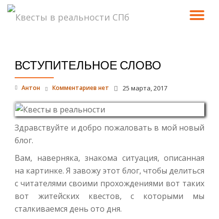
ПО
Перейти
к
СК
содержимому
ВСТУПИТЕЛЬНОЕ СЛОВО
Н
Антон
Комментариев нет
25 марта, 2017
Здравствуйте и добро пожаловать в мой новый
блог.
Вам, наверняка, знакома ситуация, описанная
на картинке. Я завожу этот блог, чтобы делиться
с читателями своими прохождениями вот таких
вот житейских квестов, с которыми мы
сталкиваемся день ото дня.