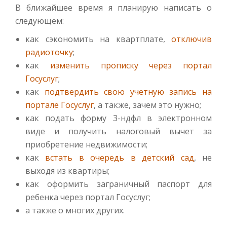
В ближайшее время я планирую написать о
следующем:
как сэкономить на квартплате,
отключив
радиоточку
;
как
изменить прописку через портал
Госуслуг
;
как
подтвердить свою учетную запись на
портале Госуслуг
, а также, зачем это нужно;
как подать форму 3-ндфл в электронном
виде и получить налоговый вычет за
приобретение недвижимости;
как
встать в очередь в детский сад
, не
выходя из квартиры;
как оформить заграничный паспорт для
ребенка через портал Госуслуг;
а также о многих других.