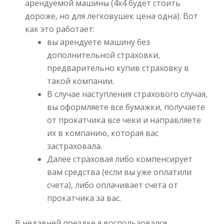
арендуемой машины (4х4 будет стоить
дороже, но для легковушек цена одна). Вот
как это работает:
вы арендуете машину без
дополнительной страховки,
предварительно купив страховку в
такой компании.
В случае наступления страхового случая,
вы оформляете все бумажки, получаете
от прокатчика все чеки и направляете
их в компанию, которая вас
застраховала.
Далее страховая либо компенсирует
вам средства (если вы уже оплатили
счета), либо оплачивает счета от
прокатчика за вас.
В недавней поездке я воспользовался