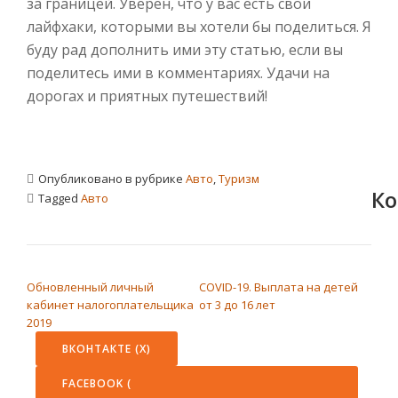
за границей. Уверен, что у вас есть свои
лайфхаки, которыми вы хотели бы поделиться. Я
буду рад дополнить ими эту статью, если вы
поделитесь ими в комментариях. Удачи на
дорогах и приятных путешествий!
Опубликовано в рубрике
Авто
,
Туризм
Ко
Tagged
Авто
НАВИГАЦИЯ ПО ЗАПИСЯМ
Обновленный личный
COVID-19. Выплата на детей
кабинет налогоплательщика
от 3 до 16 лет
2019
ВКОНТАКТЕ (
X
)
FACEBOOK (