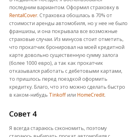
последним вариантом. Оформил страховку в
RentalCover
. Страховка обошлась в 70% от
стоимости аренды автомобиля, но у нее не было
франшизы, и она покрывала все возможные
страховые случаи. Из минусов стоит отметить,
что прокатчик бронировал на моей кредитной
карте довольно существенную сумму залога
(более 1000 евро), а так как прокатчик
отказывался работать с дебетовыми картами,
то пришлось перед поездкой оформить
кредитку. Благо, что это можно сделать быстро
в каком-нибудь
Tinkoff
или
HomeCredit
.
Совет 4
Я всегда стараюсь сэкономить, поэтому
стараюсь выбирать прокат автомобиля с