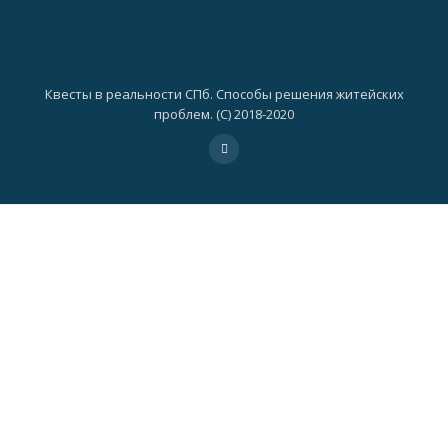
Квесты в реальности СПб. Способы решения житейских
проблем. (C) 2018-2020
Дополнительное
fa-
vk
меню