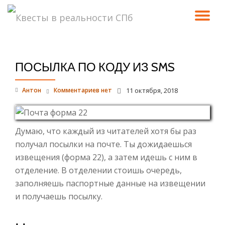
ПО
Перейти
к
СК
содержимому
ПОСЫЛКА ПО КОДУ ИЗ SMS
Н
Антон
Комментариев нет
11 октября, 2018
Думаю, что каждый из читателей хотя бы раз
получал посылки на почте. Ты дожидаешься
извещения (форма 22), а затем идешь с ним в
отделение. В отделении стоишь очередь,
заполняешь паспортные данные на извещении
и получаешь посылку.